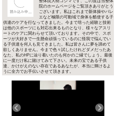
院のホームページをご覧頂きありがとう
ございます。私はこれまで新体操やバレ
エなど極限の可動域で身体を酷使する子
供達のケアを行なってきました。今まで培った経験と技術
は他のスポーツにも対応出来るものとなり、様々なアスリ
ートのケアに関わらせて頂いております。その中で、スポ
ーツが大好きで一生懸命頑張っているのに怪我で悩んでい
る子供達を何人も見てきました。私は皆さんに夢を諦めて
欲しくありません。今まで色々試したけれどダメだったあ
なた、私のHPに辿り着いたのも何かのご縁でしょう。最後
に一度だけ私に賭けてみて下さい。未来の宝である子供
達、かけがえのない存在であるあなたが、本当に輝けるよ
うに全力でお手伝いさせて頂きます。