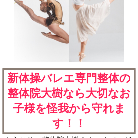
新体操バレエ専門整体の
整体院大樹なら大切なお
子様を怪我から守れま
す！！