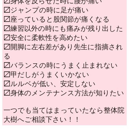
〼身体を反らせた時に腰が痛い
〼ジャンプの時に足が痛い
〼座っていると股関節が痛くなる
〼練習以外の時にも痛みが残り出した
〼安全に柔軟性を高めたい
〼開脚に左右差があり先生に指摘され
る
〼バランスの時にうまく止まれない
〼甲だしがうまくいかない
〼ルルベが低い、安定しない
〼身体のメンテナンス方法が知りたい
一つでも当てはまっていたなら整体院
大樹へご相談下さい！！