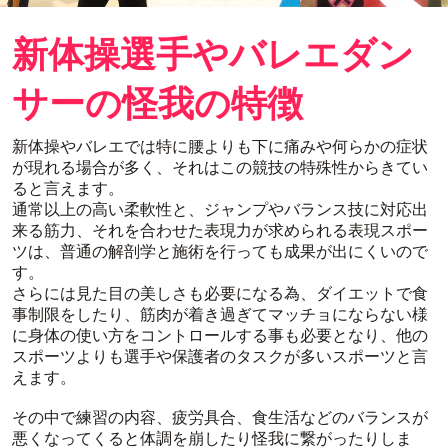
新体操選手やバレエダン
サーの怪我の特徴
新体操やバレエでは特に腰よりも下に痛みや何らかの症状
が現れる場合が多く、それはこの競技の特殊性からきてい
ると言えます。
通常以上の高い柔軟性と、ジャンプやバランス技に対応出
来る筋力、それを合わせた表現力が求められる表現スポー
ツは、普通の解剖学と施術を行っても成果が出にくいので
す。
さらには見た目の美しさも必要になる為、ダイエットで食
事制限をしたり、筋肉が着き過ぎてマッチョにならない様
に身体の使い方をコントロールする事も必要となり、他の
スポーツよりも選手や保護者のタスクが多いスポーツと言
えます。
その中で練習の内容、疲労具合、食生活などのバランスが
悪くなってくると体調を崩したり怪我に繋がったりしま