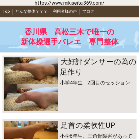
https://www.mikiseitai369.com/
Top
どんな整体？？？
利用者様の声
ブログ
香川県 高松三木で唯一の
新体操選手バレエ 専門整体
大好評ダンサーの為の
足作り
小学4年生 2回目のセッション
足首の柔軟性UP
小学6年生、三角骨障害があって