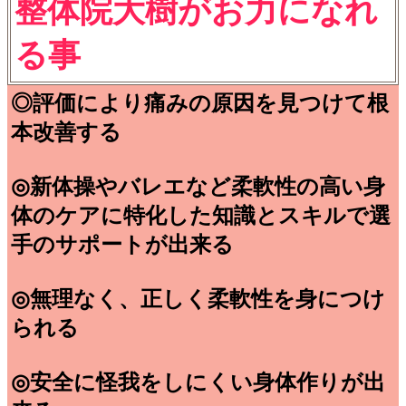
整体院大樹がお力になれ
る事
◎評価により痛みの原因を見つけて根
本改善する
◎新体操やバレエなど柔軟性の高い身
体のケアに特化した知識とスキルで選
手のサポートが出来る
◎無理なく、正しく柔軟性を身につけ
られる
◎安全に怪我をしにくい身体作りが出