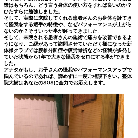
策はもちろん、どう言う身体の使い方をすれば良いのか？
ひたすらに勉強しました。
そして、実際に来院してくれる患者さんのお身体を診てき
て怪我をする選手の特徴や、なぜパフォーマンスが上がら
ないのか？そういった事が解ってきました。
そして、来院される患者さんの施術で痛みを改善できるよ
うになり、ご縁があって訪問させていただく様になった新
体操クラブでは腰椎分離症や疲労骨折などの怪我が多発し
ていた状態から1年で大きな怪我をゼロにする事ができま
した。
アナタがもし、お子さんの怪我やパフォーマンスアップで
悩んでいるのであれば、諦めずに一度ご相談下さい。整体
院大樹はあなたのSOSに全力でお応えします。