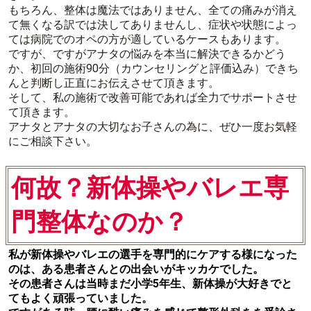
もちろん、整体は魔法ではありません、全ての痛みが消え
て無くなる訳では決してありませんし、症状や状態によっ
ては病院でのオペの方が適しているケースもあります。
ですが、ですがアナタの悩みを本当に解決できるかどう
か、初回の施術90分（カウンセリングと評価込み）できち
んと判断し正直にお伝えさせて頂きます。
そして、私の施術で改善可能であれば全力でサポートさせ
て頂きます。
アナタとアナタの大切なお子さんの為に、ぜひ一度お気軽
にご相談下さい。
何故？新体操やバレエ専
門整体なのか？
私が新体操やバレエの選手を専門的にケアする様になった
のは、ある患者さんとの出会いがキッカケでした。
その患者さんは当時まだ小学5年生、新体操が大好きでと
てもよく頑張っていました。